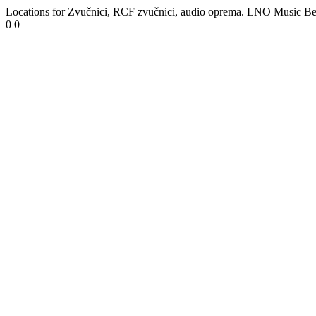
Locations for Zvučnici, RCF zvučnici, audio oprema. LNO Music B
0
0