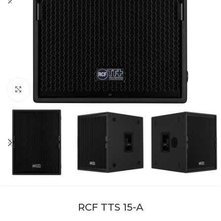
Kliknite za uvećanje
RCF TTS 15-A