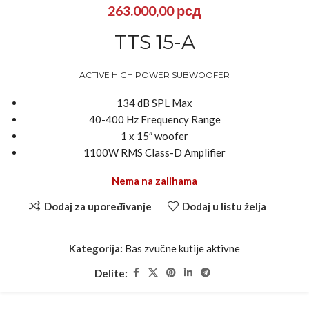
263.000,00
рсд
TTS 15-A
ACTIVE HIGH POWER SUBWOOFER
134 dB SPL Max
40-400 Hz Frequency Range
1 x 15″ woofer
1100W RMS Class-D Amplifier
Nema na zalihama
Dodaj za upoređivanje
Dodaj u listu želja
Kategorija:
Bas zvučne kutije aktivne
Delite: