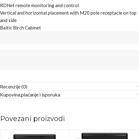
RDNet remote monitoring and control
Vertical and horizontal placement with M20 pole receptacle on top
and side
Baltic Birch Cabinet
Recenzije (0)
Kupovina,plaćanje i isporuka
Povezani proizvodi