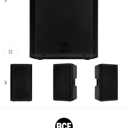
Kliknite za uvećanje