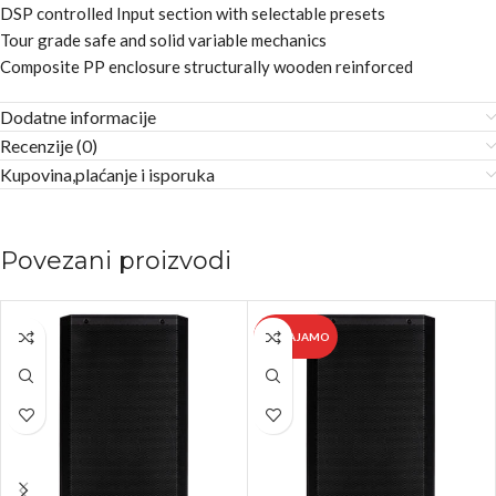
DSP controlled Input section with selectable presets
Tour grade safe and solid variable mechanics
Composite PP enclosure structurally wooden reinforced
Dodatne informacije
Recenzije (0)
Kupovina,plaćanje i isporuka
Povezani proizvodi
IZDVAJAMO