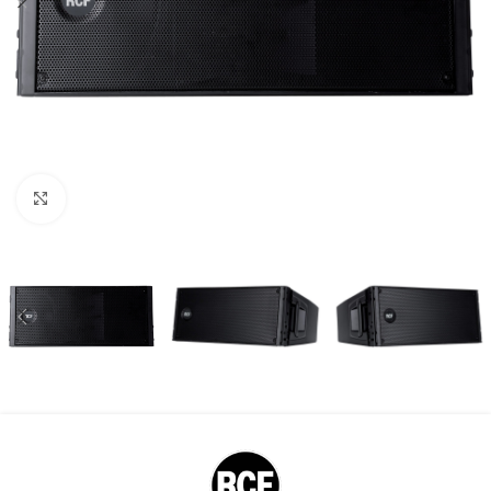
Kliknite za uvećanje